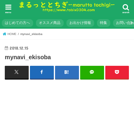
menu
search
はじめての方へ
オススメ商品
お出かけ情報
特集
お問い合
HOME
mynavi_ekisoba
2018.12.15
mynavi_ekisoba