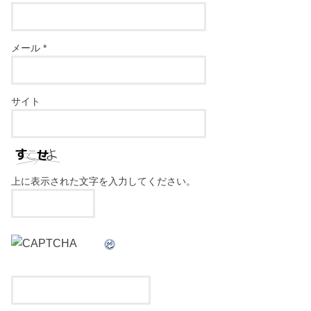
メール
*
サイト
上に表示された文字を入力してください。