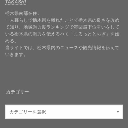
TAKASHI
栃木県南部在住。
一人暮らしで栃木県を離れたことで栃木県の良さを改め
て知り、地域魅力度ランキングで毎回最下位争いをして
いる栃木県の魅力を伝えるべく「まるっととちぎ」を始
める。
当サイトでは、栃木県内のニュースや観光情報を伝えて
いきます。
カテゴリー