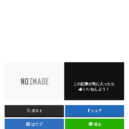
この記事が気に入ったら
いいねしよう！
ポスト
シェア
はてブ
送る