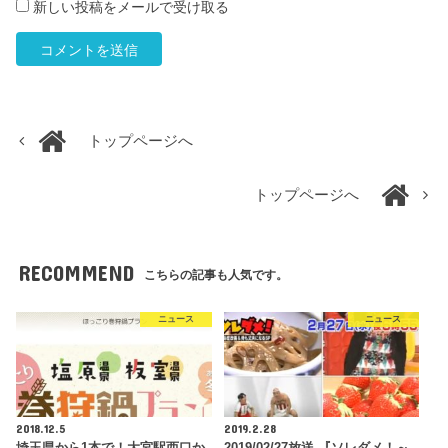
新しい投稿をメールで受け取る
トップページへ
トップページへ
RECOMMEND
こちらの記事も人気です。
ニュース
ニュース
2018.12.5
2019.2.28
埼玉県から1本で！大宮駅西口か
2019/02/27放送 『ソレダメ！～