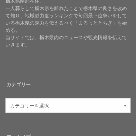
栃木県南部在住。
一人暮らしで栃木県を離れたことで栃木県の良さを改め
て知り、地域魅力度ランキングで毎回最下位争いをして
いる栃木県の魅力を伝えるべく「まるっととちぎ」を始
める。
当サイトでは、栃木県内のニュースや観光情報を伝えて
いきます。
カテゴリー