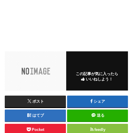
この記事が気に入ったら
いいねしよう！
ポスト
シェア
はてブ
送る
Pocket
feedly