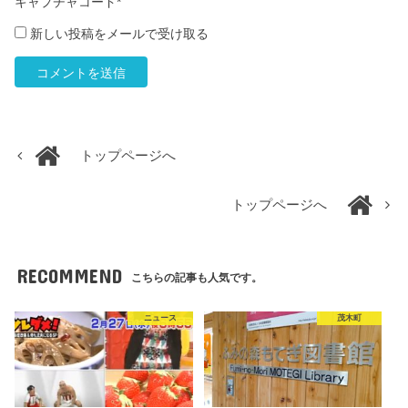
キャプチャコード
*
新しい投稿をメールで受け取る
トップページへ
トップページへ
RECOMMEND
こちらの記事も人気です。
ニュース
茂木町