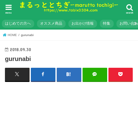
menu
search
はじめての方へ
オススメ商品
お出かけ情報
特集
お問い合
HOME
gurunabi
2018.09.30
gurunabi