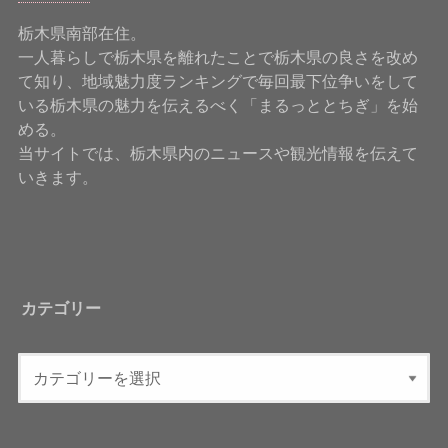
栃木県南部在住。
一人暮らしで栃木県を離れたことで栃木県の良さを改め
て知り、地域魅力度ランキングで毎回最下位争いをして
いる栃木県の魅力を伝えるべく「まるっととちぎ」を始
める。
当サイトでは、栃木県内のニュースや観光情報を伝えて
いきます。
カテゴリー