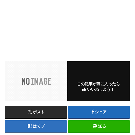
この記事が気に入ったら
いいねしよう！
ポスト
シェア
はてブ
送る