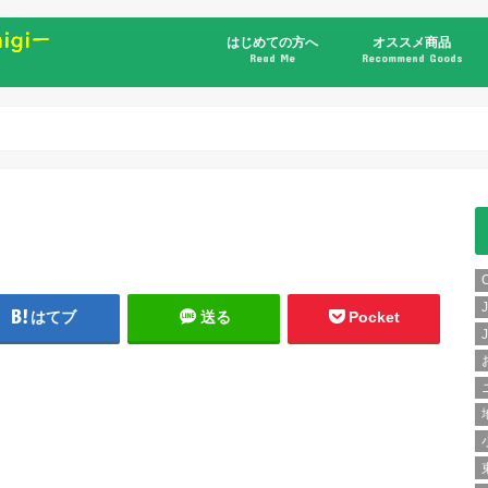
はじめての方へ
オススメ商品
Read Me
Recommend Goods
書籍
はてブ
送る
Pocket