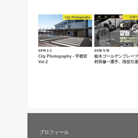
City Photography
スポ
2019.3.3
2018.9.10
City Photography - 宇都宮
栃木ゴールデンブレー
Vol.2
村田修一選手、現役引
プロフィール