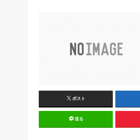
ポスト
送る