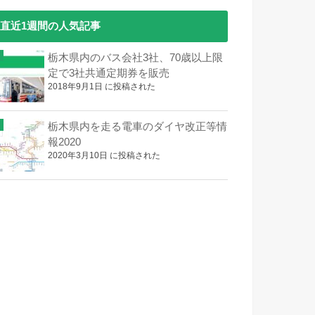
直近1週間の人気記事
栃木県内のバス会社3社、70歳以上限
定で3社共通定期券を販売
2018年9月1日 に投稿された
栃木県内を走る電車のダイヤ改正等情
報2020
2020年3月10日 に投稿された