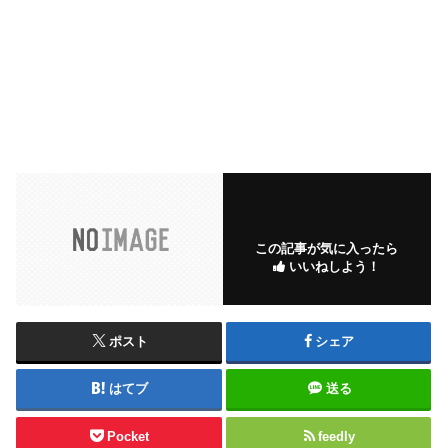
この記事が気に入ったら
いいねしよう！
ポスト
シェア
はてブ
送る
Pocket
feedly