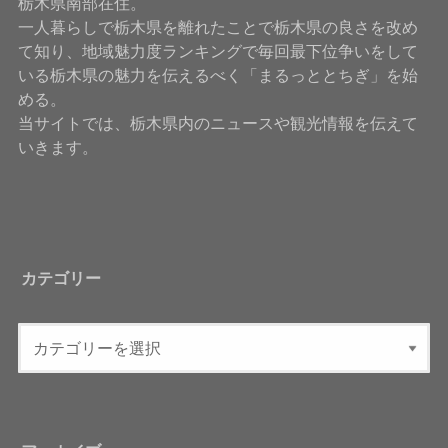
栃木県南部在住。
一人暮らしで栃木県を離れたことで栃木県の良さを改め
て知り、地域魅力度ランキングで毎回最下位争いをして
いる栃木県の魅力を伝えるべく「まるっととちぎ」を始
める。
当サイトでは、栃木県内のニュースや観光情報を伝えて
いきます。
カテゴリー