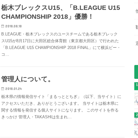
栃木ブレックスU15、「B.LEAGUE U15
CHAMPIONSHIP 2018」優勝！
2018.08.18
B.LEAGUE・栃木ブレックスのユースチームである栃木ブレック
スU15が8月17日に大田区総合体育館（東京都大田区）で行われた
「B.LEAGUE U15 CHAMPIONSHIP 2018 FINAL」にて横浜ビー・
コ…
管理人について。
2018.01.24
栃木県の情報発信サイト「まるっととちぎ」（以下、当サイト）に
アクセスいただき、ありがとうございます。 当サイトは栃木県に
関する情報を発信する個人サイトになります。 このサイトを作る
きっかけ 管理人・TAKASHIは生まれ…