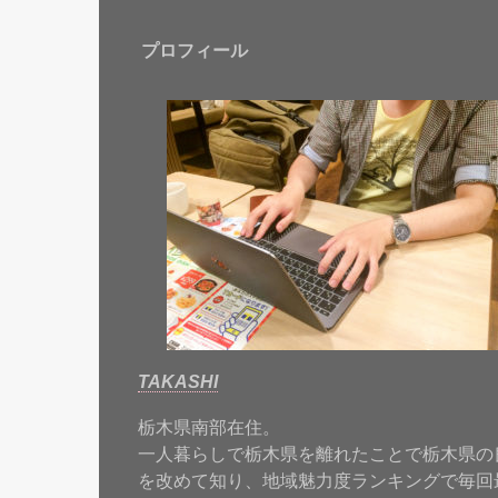
プロフィール
TAKASHI
栃木県南部在住。
一人暮らしで栃木県を離れたことで栃木県の
を改めて知り、地域魅力度ランキングで毎回