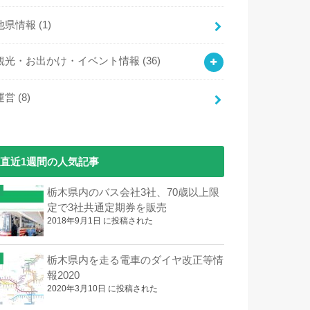
他県情報
(1)
観光・お出かけ・イベント情報
(36)
運営
(8)
直近1週間の人気記事
栃木県内のバス会社3社、70歳以上限
定で3社共通定期券を販売
2018年9月1日 に投稿された
栃木県内を走る電車のダイヤ改正等情
報2020
2020年3月10日 に投稿された