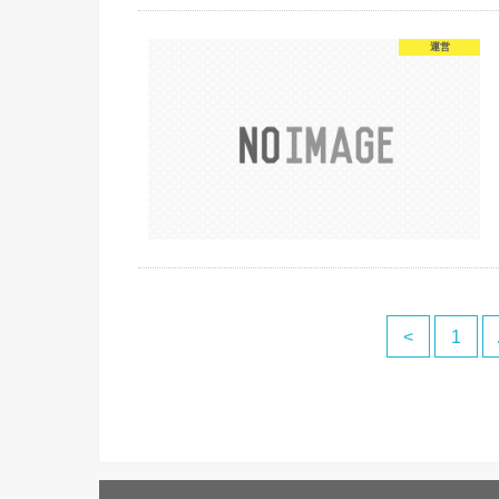
運営
<
1