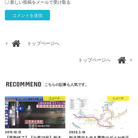
新しい投稿をメールで受け取る
トップページへ
トップページへ
RECOMMEND
こちらの記事も人気です。
ニュース
ニュース
2019.10.13
2020.3.10
【更新終了】【台風19号】栃木
栃木県内を走る電車のダイヤ改正