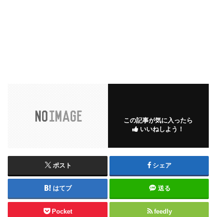
この記事が気に入ったら
いいねしよう！
ポスト
シェア
はてブ
送る
Pocket
feedly