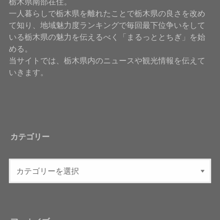
栃木県南部在住。
一人暮らしで栃木県を離れたことで栃木県の良さを改め
て知り、地域魅力度ランキングで毎回最下位争いをして
いる栃木県の魅力を伝えるべく「まるっととちぎ」を始
める。
当サイトでは、栃木県内のニュースや観光情報を伝えて
いきます。
カテゴリー