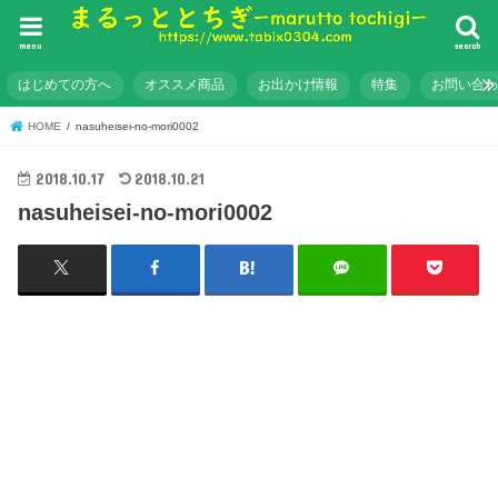
menu
search
はじめての方へ
オススメ商品
お出かけ情報
特集
お問い合
HOME
nasuheisei-no-mori0002
2018.10.17
2018.10.21
nasuheisei-no-mori0002