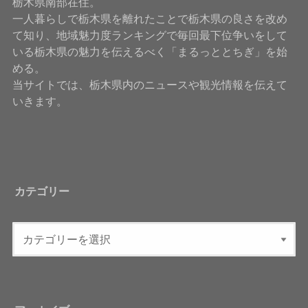
栃木県南部在住。
一人暮らしで栃木県を離れたことで栃木県の良さを改め
て知り、地域魅力度ランキングで毎回最下位争いをして
いる栃木県の魅力を伝えるべく「まるっととちぎ」を始
める。
当サイトでは、栃木県内のニュースや観光情報を伝えて
いきます。
カテゴリー