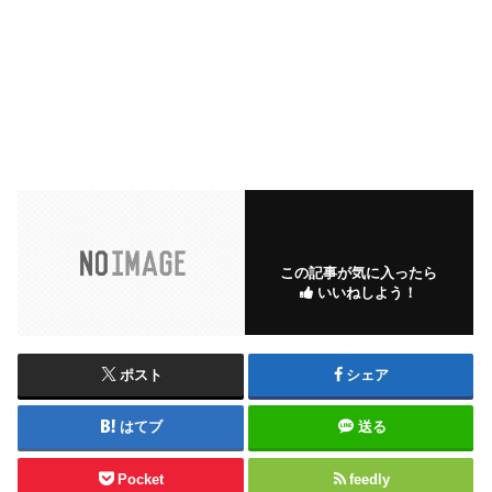
この記事が気に入ったら
いいねしよう！
ポスト
シェア
はてブ
送る
Pocket
feedly