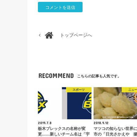
トップページへ
RECOMMEND
こちらの記事も人気です。
スポーツ
ニュ
2019.7.8
2018.9.12
栃木ブレックスの名称が変
マツコの知らない世界
更……新しいチーム名は「宇
市の「日光さかえや 