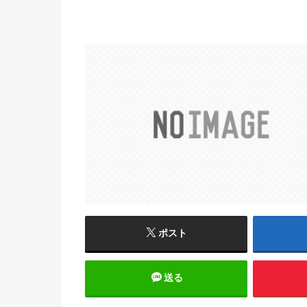
ポスト
送る