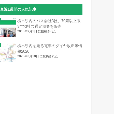
直近1週間の人気記事
栃木県内のバス会社3社、70歳以上限
定で3社共通定期券を販売
2018年9月1日 に投稿された
栃木県内を走る電車のダイヤ改正等情
報2020
2020年3月10日 に投稿された