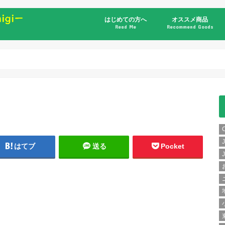
はじめての方へ
オススメ商品
Read Me
Recommend Goods
書籍
はてブ
送る
Pocket