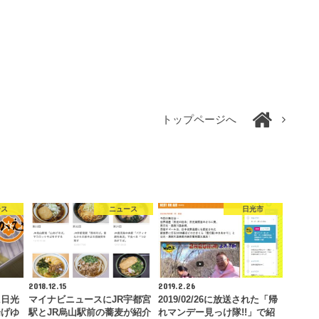
トップページへ
ース
ニュース
日光市
2018.12.15
2019.2.26
に日光
マイナビニュースにJR宇都宮
2019/02/26に放送された「帰
揚げゆ
駅とJR烏山駅前の蕎麦が紹介
れマンデー見っけ隊!!」で紹