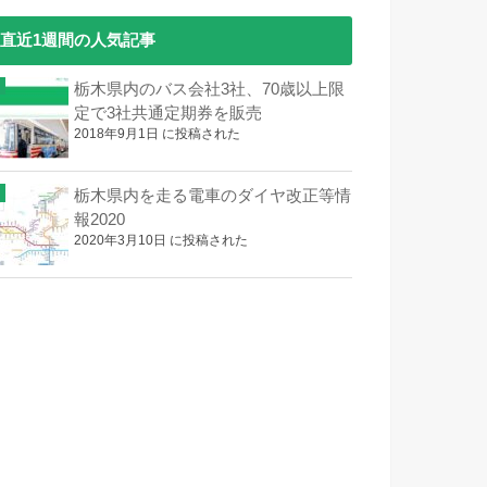
直近1週間の人気記事
栃木県内のバス会社3社、70歳以上限
定で3社共通定期券を販売
2018年9月1日 に投稿された
栃木県内を走る電車のダイヤ改正等情
報2020
2020年3月10日 に投稿された