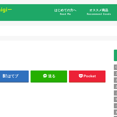
はじめての方へ
オススメ商品
Read Me
Recommend Goods
書籍
はてブ
送る
Pocket