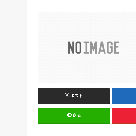
ポスト
送る