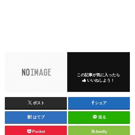
この記事が気に入ったら
いいねしよう！
ポスト
シェア
はてブ
送る
Pocket
feedly