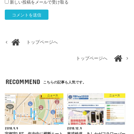
新しい投稿をメールで受け取る
トップページへ
トップページへ
RECOMMEND
こちらの記事も人気です。
ニュース
ニュース
2018.9.9
2018.12.9
宇都宮LRT、年内中に横断ルート
東武鉄道、あしかがフラワーパー