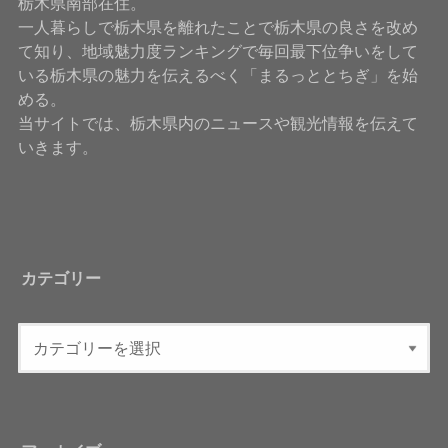
栃木県南部在住。
一人暮らしで栃木県を離れたことで栃木県の良さを改め
て知り、地域魅力度ランキングで毎回最下位争いをして
いる栃木県の魅力を伝えるべく「まるっととちぎ」を始
める。
当サイトでは、栃木県内のニュースや観光情報を伝えて
いきます。
カテゴリー