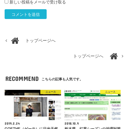
新しい投稿をメールで受け取る
トップページへ
トップページへ
RECOMMEND
こちらの記事も人気です。
ニュース
ニュース
2019.2.24
2018.10.9
GOETHE（ゲーテ）に日光天然
栃木県、紅葉シーズンの渋滞対策