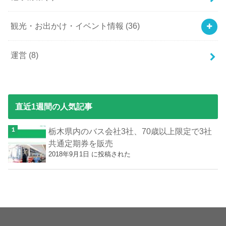
観光・お出かけ・イベント情報
(36)
運営
(8)
直近1週間の人気記事
栃木県内のバス会社3社、70歳以上限定で3社
共通定期券を販売
2018年9月1日 に投稿された