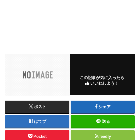
この記事が気に入ったら
いいねしよう！
ポスト
シェア
はてブ
送る
Pocket
feedly