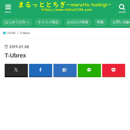
menu
search
はじめての方へ
オススメ商品
お出かけ情報
特集
お問い合
HOME
T-Ubrex
2019.07.08
T-Ubrex