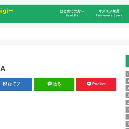
はじめての方へ
オススメ商品
Read Me
Recommend Goods
書籍
RA
はてブ
送る
Pocket