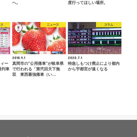
へ。
度行ってほしい場所。
ース
ニュース
コラム
2018.9.1
2020.7.1
ウィー
真岡市の"公用痛車"が岐阜県
特急しもつけ廃止により都内
臨時列車
で行われる「第弐回天下無
から宇都宮が遠くなる
双 東西最強痛車（い…