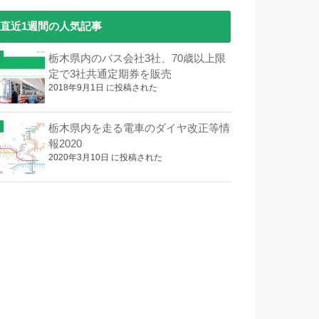
直近1週間の人気記事
栃木県内のバス会社3社、70歳以上限
定で3社共通定期券を販売
2018年9月1日 に投稿された
栃木県内を走る電車のダイヤ改正等情
報2020
2020年3月10日 に投稿された