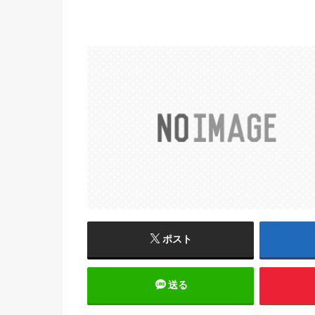
ポスト
送る