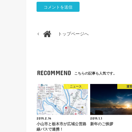
トップページへ
RECOMMEND
こちらの記事も人気です。
ニュース
運
2019.2.14
2019.1.1
小山市と栃木市が広域公営路
新年のご挨拶
線バスで連携！