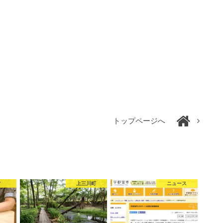
トップページへ
営
上三川町
ニュース