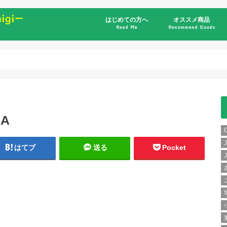
はじめての方へ
オススメ商品
Read Me
Recommend Goods
書籍
RA
はてブ
送る
Pocket