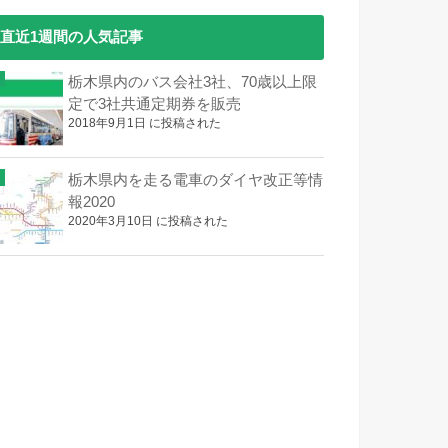
直近1週間の人気記事
栃木県内のバス会社3社、70歳以上限
定で3社共通定期券を販売
2018年9月1日 に投稿された
栃木県内を走る電車のダイヤ改正等情
報2020
2020年3月10日 に投稿された