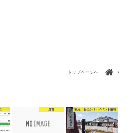
トップページへ
ム
運営
観光・お出かけ・イベント情報