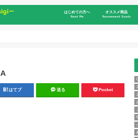
はじめての方へ
オススメ商品
Read Me
Recommend Goods
書籍
RA
はてブ
送る
Pocket