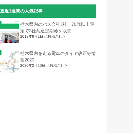
直近1週間の人気記事
栃木県内のバス会社3社、70歳以上限
定で3社共通定期券を販売
2018年9月1日 に投稿された
栃木県内を走る電車のダイヤ改正等情
報2020
2020年3月10日 に投稿された