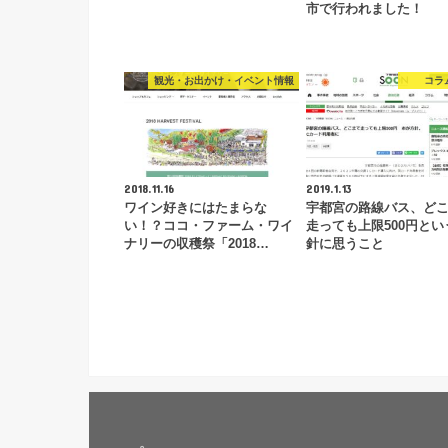
市で行われました！
観光・お出かけ・イベント情報
コラ
2018.11.16
2019.1.13
ワイン好きにはたまらな
宇都宮の路線バス、ど
い！？ココ・ファーム・ワイ
走っても上限500円とい
ナリーの収穫祭「2018…
針に思うこと