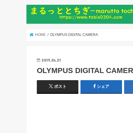
HOME
OLYMPUS DIGITAL CAMERA
2019.04.21
OLYMPUS DIGITAL CAME
ポスト
シェア