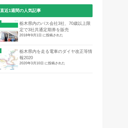
直近1週間の人気記事
栃木県内のバス会社3社、70歳以上限
定で3社共通定期券を販売
2018年9月1日 に投稿された
栃木県内を走る電車のダイヤ改正等情
報2020
2020年3月10日 に投稿された