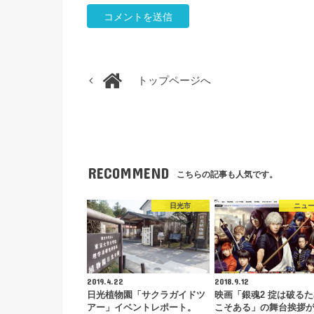
トップページへ
RECOMMEND
こちらの記事も人気です。
日光市
ニュ
2019.4.22
2018.9.12
日光植物園「サクラガイドツ
映画「銀魂2 掟は破る
アー」イベントレポート。
こそある」の舞台挨拶