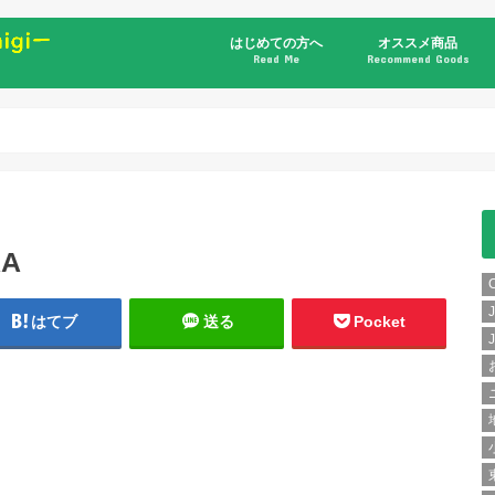
はじめての方へ
オススメ商品
Read Me
Recommend Goods
書籍
RA
はてブ
送る
Pocket