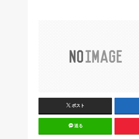
ポスト
送る