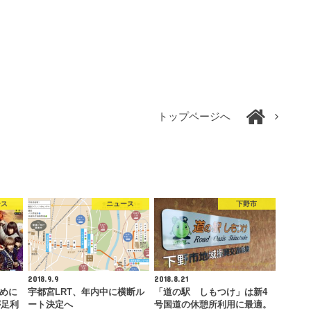
トップページへ
ース
ニュース
下野市
2018.9.9
2018.8.21
ために
宇都宮LRT、年内中に横断ル
「道の駅 しもつけ」は新4
が足利
ート決定へ
号国道の休憩所利用に最適。