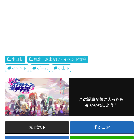
小山市
観光・お出かけ・イベント情報
イベント
ゲーム
小山市
この記事が気に入ったら
いいねしよう！
ポスト
シェア