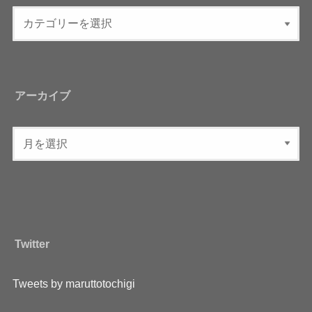
アーカイブ
Twitter
Tweets by maruttotochigi