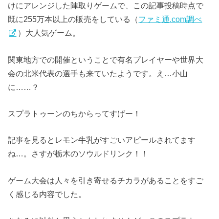
けにアレンジした陣取りゲームで、この記事投稿時点で
既に255万本以上の販売をしている（
ファミ通.com調べ
）大人気ゲーム。
関東地方での開催ということで有名プレイヤーや世界大
会の北米代表の選手も来ていたようです。え…小山
に……？
スプラトゥーンのちからってすげー！
記事を見るとレモン牛乳がすごいアピールされてます
ね…。さすが栃木のソウルドリンク！！
ゲーム大会は人々を引き寄せるチカラがあることをすご
く感じる内容でした。