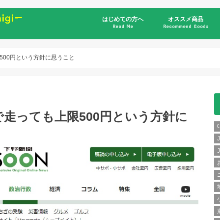
はじめての方へ
オススメ商品
Read Me
Recommend Goods
書籍
500円という方針に思うこと
走っても上限500円という方針に