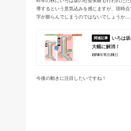
昨年の秋にいろは坂の社会実験も行われたた
導するという意気込みを感じますが、現時点
字が膨らんでしまうのではないでしょうか…
いろは坂
大幅に解消！
2018年11月28日
今後の動きに注目したいですね！