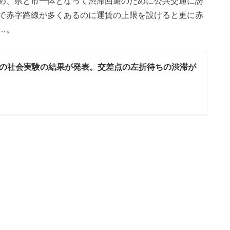
め、県と市一体となって渋滞回避のために公共交通に誘
で赤字路線が多くあるのに運賃の上限を設けると更に赤
…。
の社会実験の結果が発表。交差点の左折待ちの渋滞が