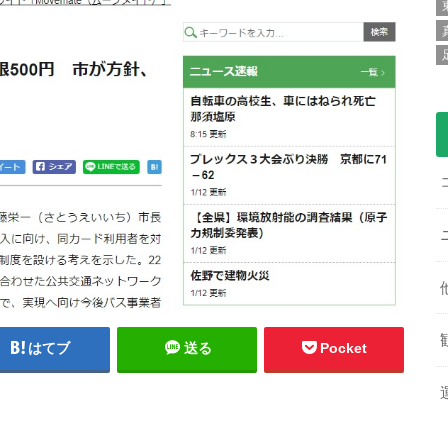
はてブ
送る
Pocket