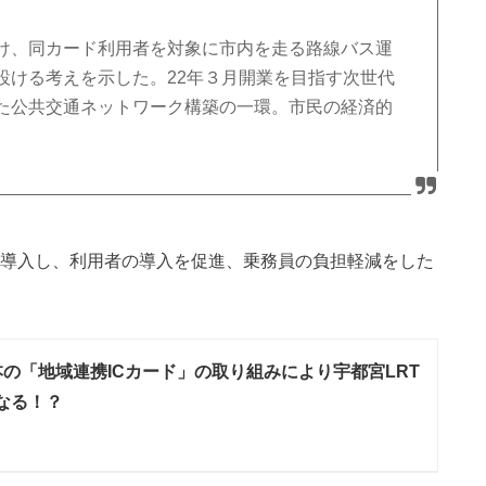
け、同カード利用者を対象に市内を走る路線バス運
設ける考えを示した。22年３月開業を目指す次世代
た公共交通ネットワーク構築の一環。市民の経済的
を導入し、利用者の導入を促進、乗務員の負担軽減をした
本の「地域連携ICカード」の取り組みにより宇都宮LRT
なる！？