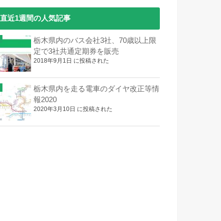
直近1週間の人気記事
栃木県内のバス会社3社、70歳以上限
定で3社共通定期券を販売
2018年9月1日 に投稿された
栃木県内を走る電車のダイヤ改正等情
報2020
2020年3月10日 に投稿された