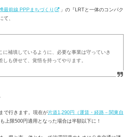
携最前線 PPPまちづくり
」の『LRTと一体のコンパク
にて、
こに補填しているように、必要な事業は守っていき
差しも併せて、覚悟を持ってやります。
。
まで行きます。現在が
片道1,290円（運賃・経路－関東自
も上限500円適用となった場合は半額以下に！