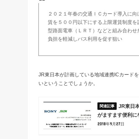
２０２１年春の交通ＩＣカード導入に向
賃を５００円以下にする上限運賃制度を
型路面電車（ＬＲＴ）などと組み合わせ
負担を軽減しバス利用を促す狙い
JR東日本が計画している地域連携ICカード
いということでしょうか。
JR東日
がますます便利に
2018年9月27日